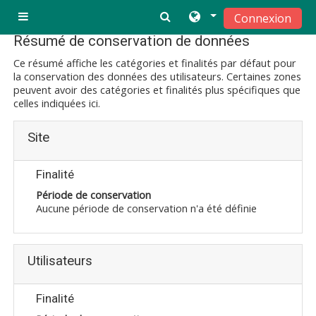
Passer au contenu principal
Connexion
Panneau latéral
Résumé de conservation de données
Ce résumé affiche les catégories et finalités par défaut pour
la conservation des données des utilisateurs. Certaines zones
peuvent avoir des catégories et finalités plus spécifiques que
celles indiquées ici.
Site
Finalité
Période de conservation
Aucune période de conservation n'a été définie
Utilisateurs
Finalité